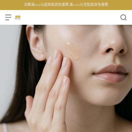
消費滿599元超商取貨免運費 滿1199元宅配取貨免運費