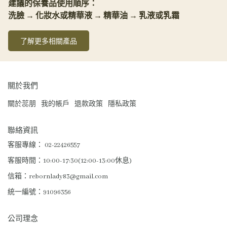
建議的保養品使用順序：
洗臉 → 化妝水或精華液 → 精華油 → 乳液或乳霜
了解更多相關產品
關於我們
關於蕊朋
我的帳戶
退款政策
隱私政策
聯絡資訊
客服專線： 02-22426557
客服時間：10:00-17:30(12:00-13:00休息)
信箱：rebornlady83@gmail.com
統一編號：91096356
公司理念